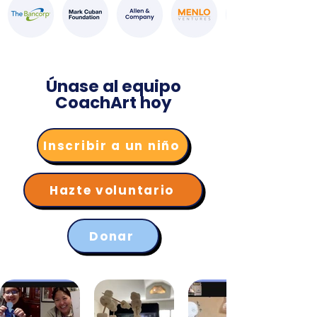
Únase al equipo
CoachArt hoy
Inscribir a un niño
Hazte voluntario
Donar