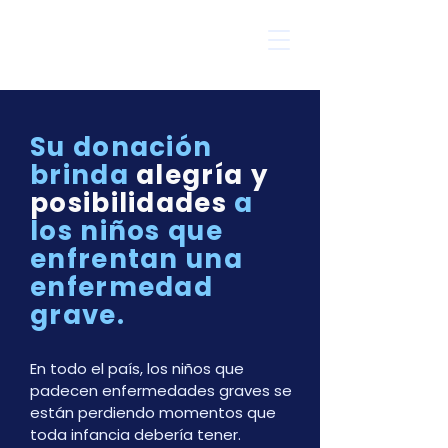
Su donación
brinda
alegría y
posibilidades
a
los niños que
enfrentan una
enfermedad
grave.
En todo el país, los niños que
padecen enfermedades graves se
están perdiendo momentos que
toda infancia debería tener.