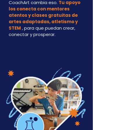
CoachArt cambia eso.
Tu apoyo
los conecta con mentores
atentos y clases gratuitas de
artes adaptadas, atletismo y
STEM
, para que puedan crear,
conectar y prosperar.